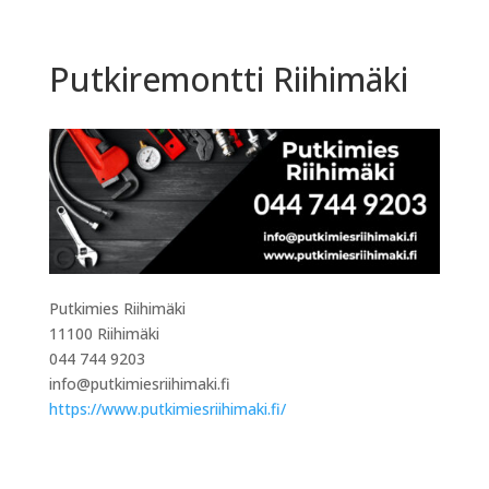
Putkiremontti Riihimäki
Putkimies Riihimäki
11100 Riihimäki
044 744 9203
info@putkimiesriihimaki.fi
https://www.putkimiesriihimaki.fi/