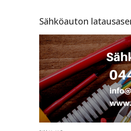
Sähköauton latausas