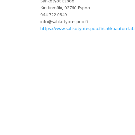
Sähkötyöt Espoo
​Kirstinmäki, 02760 Espoo
044 722 0849
info@sahkotyotespoo.fi
https://www.sahkotyotespoo.fi/sahkoauton-lat